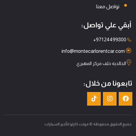
تواصل معنا
أبقي علي تواصل:
+971 24499800
info@montecarlorentcar.com
الخالدية خلف مركز المهيري
تابعونا من خلال:
جميع الحقوق محفوظة © مونت كارلو لتأجير السيارات