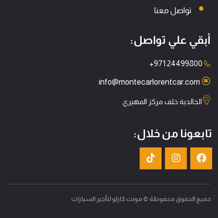
تواصل معنا
أبقي علي تواصل:
+971 24499800
info@montecarlorentcar.com
الخالدية خلف مركز المهيري
تابعونا من خلال:
جميع الحقوق محفوظة © مونت كارلو لتأجير السيارات