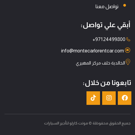
تواصل معنا
أبقي علي تواصل:
+971 24499800
info@montecarlorentcar.com
الخالدية خلف مركز المهيري
تابعونا من خلال:
جميع الحقوق محفوظة © مونت كارلو لتأجير السيارات