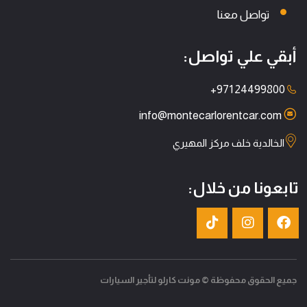
تواصل معنا
أبقي علي تواصل:
+971 24499800
info@montecarlorentcar.com
الخالدية خلف مركز المهيري
تابعونا من خلال:
جميع الحقوق محفوظة © مونت كارلو لتأجير السيارات